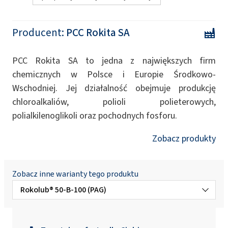
Producent:
PCC Rokita SA
PCC Rokita SA to jedna z największych firm
chemicznych w Polsce i Europie Środkowo-
Wschodniej. Jej działalność obejmuje produkcję
chloroalkaliów, polioli polieterowych,
polialkilenoglikoli oraz pochodnych fosforu.
Zobacz produkty
Zobacz inne warianty tego produktu
Rokolub® 50-B-100 (PAG)
Rokolub® 50-B-150 (PAG)