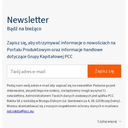
Newsletter
Bądź na bieżąco
Zapisz się, aby otrzymywać informacje o nowościach na
Portalu Produktowym oraz informacje handlowe
dotyczące Grupy Kapitałowej PCC
Zapisz się
Podaj nam swój adres e-mail aby zapisać się na newsletter. Podanie go jest
dobrowolne, ale jeśli tego nie zrobisz, nie będziemy mogli wysyłać Ci
newslettera. Administratorem Twoich danych osobowych jest spółka PCC
Rokita SA z siedzibą w Brzegu Dolnym (ul. Sienkiewicza 4, 56-120 Brzeg Dolny).
Możesz skontaktować się z naszym inspektorem ochrony danych e-mailowo:
iod.rokita@pcc.eu
.
Czytaj więcej