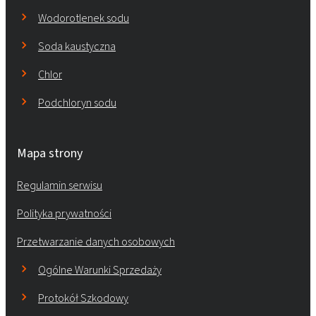
Wodorotlenek sodu
Soda kaustyczna
Chlor
Podchloryn sodu
Mapa strony
Regulamin serwisu
Polityka prywatności
Przetwarzanie danych osobowych
Ogólne Warunki Sprzedaży
Protokół Szkodowy