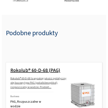
Podobne produkty
Rokolub® 60-D-68 (PAG)
Rokolub® 60-D-68 to wysokiej jakości syntetyczny
olej bazowy typu PAG (polialkilenoglikol),
rozpuszczalny w wodzie. Produkt...
Budowa
PAG, Rozpuszczalne w
wodzie