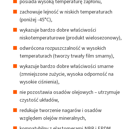
posiada wysoką temperaturę zapłonu,
zachowuje lejność w niskich temperaturach
(poniżej -45°C),
wykazuje bardzo dobre właściwości
niskotemperaturowe (produkt wielosezonowy),
odwrócona rozpuszczalność w wysokich
temperaturach (tworzy trwały film smarny),
wykazuje bardzo dobre właściwości smarne
(zmniejszone zużycie, wysoka odporność na
wysokie ciśnienia),
nie pozostawia osadów olejowych – utrzymuje
czystość układów,
redukuje tworzenie nagarów i osadów
względem olejów mineralnych,
kompatybilny z elastomerami NBR i EPDM,