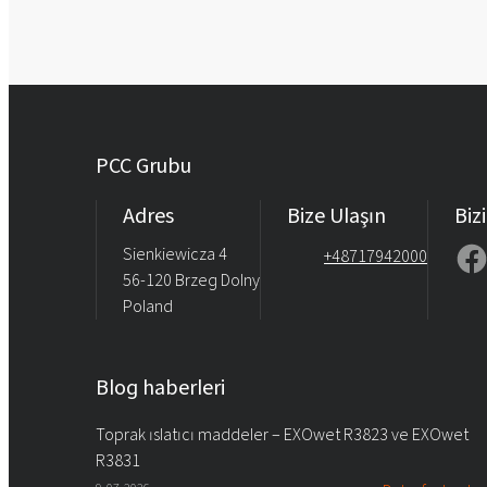
PCC Grubu
Adres
Bize Ulaşın
Bizi
Sienkiewicza 4
+48717942000
56-120 Brzeg Dolny
Poland
Blog haberleri
Toprak ıslatıcı maddeler – EXOwet R3823 ve EXOwet
R3831