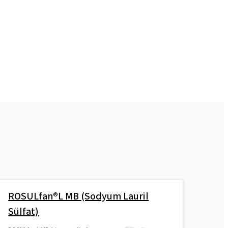
ROSULfan®L MB (Sodyum Lauril
Sülfat)