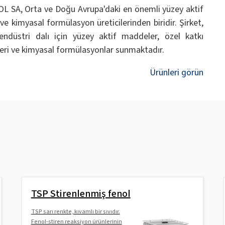
L SA, Orta ve Doğu Avrupa'daki en önemli yüzey aktif
e kimyasal formülasyon üreticilerinden biridir. Şirket,
endüstri dalı için yüzey aktif maddeler, özel katkı
ri ve kimyasal formülasyonlar sunmaktadır.
Ürünleri görün
TSP Stirenlenmiş fenol
TSP sarı renkte, kıvamlı bir sıvıdır.
Fenol-stiren reaksiyon ürünlerinin