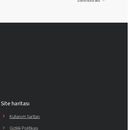
Daha fazla oku
Site haritası
Kullanım Şartları
Gizlilik Politikası