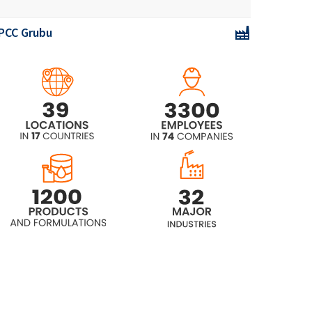
PCC Grubu
POLIkol 300 (PEG-6)
POLIkol 3000 (PEG-60)
POLIkol 3000 FLAKES (PEG-60)
POLIkol 400 (PEG-8)
POLIkol 4500 (PEG-100)
POLIkol 4500 FLAKES (PEG-100)