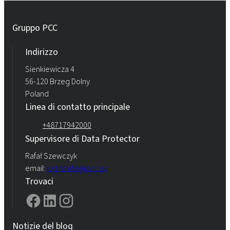
Gruppo PCC
Indirizzo
Sienkiewicza 4
56-120 Brzeg Dolny
Poland
Linea di contatto principale
+48717942000
Supervisore di Data Protector
Rafał Szewczyk
email:
iod.rokita@pcc.eu
Trovaci
Notizie del blog