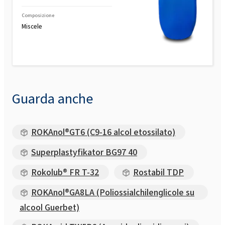
Composizione
Miscele
Guarda anche
ROKAnol®GT6 (C9-16 alcol etossilato)
Superplastyfikator BG97 40
Rokolub® FR T-32
Rostabil TDP
ROKAnol®GA8LA (Poliossialchilenglicole su
alcool Guerbet)