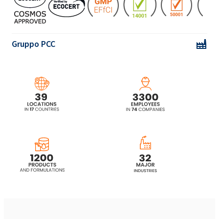
ROKAmina®K40HC (Cocamidopropyl
Betaine)
Gruppo PCC
ROKAmina®K40HC MB (Cocamidopropyl
Betaine)
ROKAmina®L30B (Lauril betaina)
ROKAmina®L30B MB (Lauril betaina)
ROKAmina®K40 MB (Cocamidopropyl
Betaine)
ROKAmina®K45HC (Cocamidopropyl
Betaine)