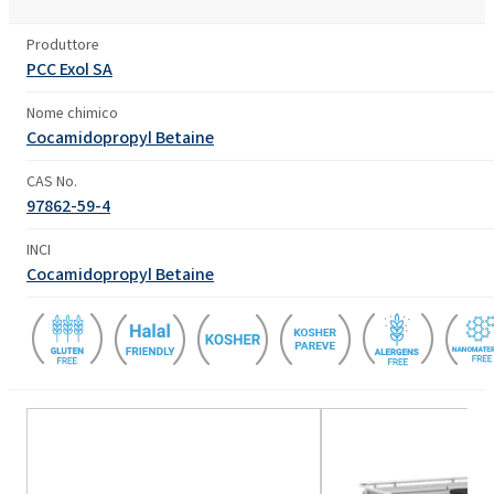
Produttore
PCC Exol SA
Nome chimico
Cocamidopropyl Betaine
CAS No.
97862-59-4
INCI
Cocamidopropyl Betaine