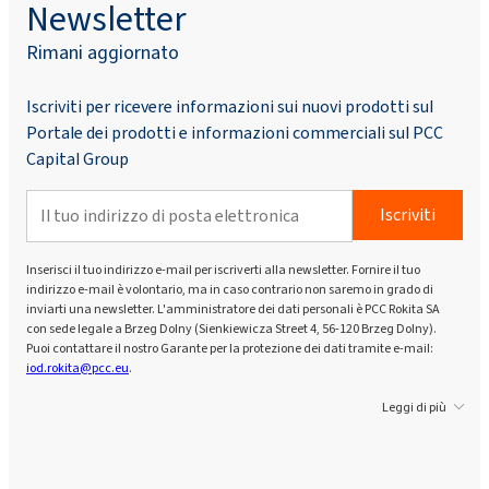
Newsletter
Rimani aggiornato
Iscriviti per ricevere informazioni sui nuovi prodotti sul
Portale dei prodotti e informazioni commerciali sul PCC
Capital Group
Iscriviti
Inserisci il tuo indirizzo e-mail per iscriverti alla newsletter. Fornire il tuo
indirizzo e-mail è volontario, ma in caso contrario non saremo in grado di
inviarti una newsletter. L'amministratore dei dati personali è PCC Rokita SA
con sede legale a Brzeg Dolny (Sienkiewicza Street 4, 56-120 Brzeg Dolny).
Puoi contattare il nostro Garante per la protezione dei dati tramite e-mail:
iod.rokita@pcc.eu
.
Leggi di più