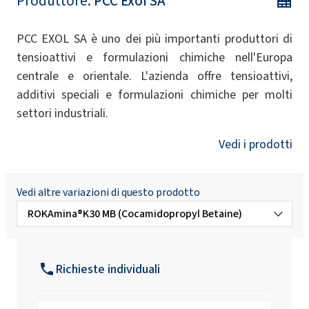
Produttore:
PCC Exol SA
PCC EXOL SA è uno dei più importanti produttori di
tensioattivi e formulazioni chimiche nell'Europa
centrale e orientale. L'azienda offre tensioattivi,
additivi speciali e formulazioni chimiche per molti
settori industriali.
Vedi i prodotti
Vedi altre variazioni di questo prodotto
ROKAmina®K30 MB (Cocamidopropyl Betaine)
BioROKAMINA K30B (Coco-betaina)
Richieste individuali
BioROKAMINA K30B MB (Coco-betaina)