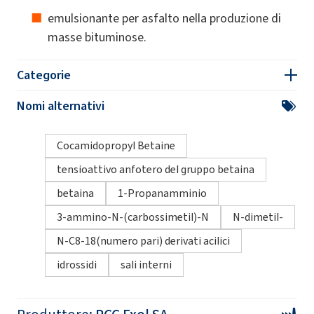
emulsionante per asfalto nella produzione di
masse bituminose.
Categorie
Nomi alternativi
Cocamidopropyl Betaine
tensioattivo anfotero del gruppo betaina
betaina
1-Propanamminio
3-ammino-N-(carbossimetil)-N
N-dimetil-
N-C8-18(numero pari) derivati ​​acilici
idrossidi
sali interni