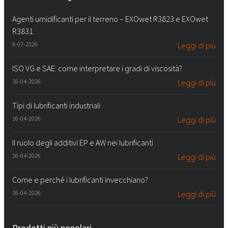
Agenti umidificanti per il terreno – EXOwet R3823 e EXOwet
R3831
9-07-2026
Leggi di più
ISO VG e SAE: come interpretare i gradi di viscosità?
16-04-2026
Leggi di più
Tipi di lubrificanti industriali
16-04-2026
Leggi di più
Il ruolo degli additivi EP e AW nei lubrificanti
16-04-2026
Leggi di più
Come e perché i lubrificanti invecchiano?
16-04-2026
Leggi di più
Prodotti più popolari