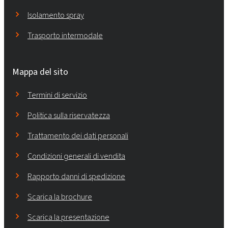
Isolamento spray
Trasporto intermodale
Mappa del sito
Termini di servizio
Politica sulla riservatezza
Trattamento dei dati personali
Condizioni generali di vendita
Rapporto danni di spedizione
Scarica la brochure
Scarica la presentazione