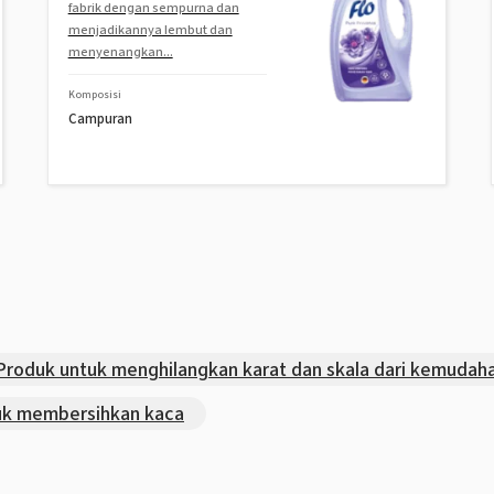
fabrik dengan sempurna dan
menjadikannya lembut dan
menyenangkan...
Komposisi
Campuran
uk untuk menghilangkan karat dan skala dari kemudaha
k membersihkan kaca