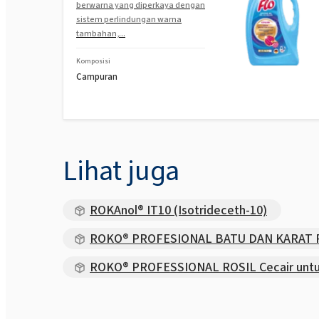
berwarna yang diperkaya dengan
sistem perlindungan warna
tambahan,...
Komposisi
Campuran
Lihat juga
ROKAnol® IT10 (Isotrideceth-10)
ROKO® PROFESIONAL BATU DAN KARAT Prod
ROKO® PROFESSIONAL ROSIL Cecair untu