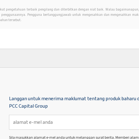
kut pengetahuan terbaik pengilang dan diterbitkan dengan niat baik. Walau bagaimanapu
an penggunaannya. Pengguna bertanggungjawab untuk mengesahkan dan mengesahkan maklu
ahan tersebut.
Langgan untuk menerima maklumat tentang produk baharu d
PCC Capital Group
Sila masukkan alamat e-mel anda untuk melanggan surat berita. Memberi alamat 