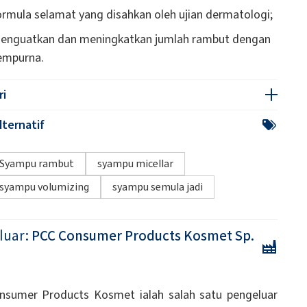
ormula selamat yang disahkan oleh ujian dermatologi;
enguatkan dan meningkatkan jumlah rambut dengan
empurna.
ri
ternatif
Syampu rambut
syampu micellar
syampu volumizing
syampu semula jadi
luar:
PCC Consumer Products Kosmet Sp.
nsumer Products Kosmet ialah salah satu pengeluar