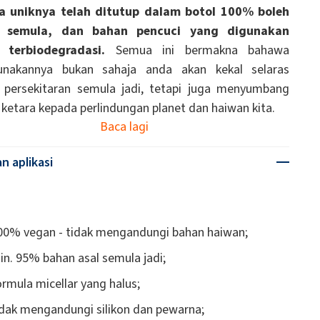
a uniknya telah ditutup dalam botol 100% boleh
r semula, dan bahan pencuci yang digunakan
terbiodegradasi.
Semua ini bermakna bahawa
nakannya bukan sahaja anda akan kekal selaras
 persekitaran semula jadi, tetapi juga menyumbang
ketara kepada perlindungan planet dan haiwan kita.
Baca lagi
an aplikasi
00% vegan - tidak mengandungi bahan haiwan;
in. 95% bahan asal semula jadi;
ormula micellar yang halus;
idak mengandungi silikon dan pewarna;