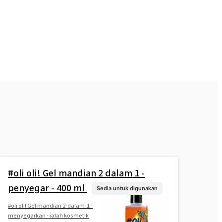
#oli oli! Gel mandian 2 dalam 1 -
penyegar - 400 ml
Sedia untuk digunakan
#oli oli! Gel mandian 2-dalam-1 -
menyegarkan - ialah kosmetik