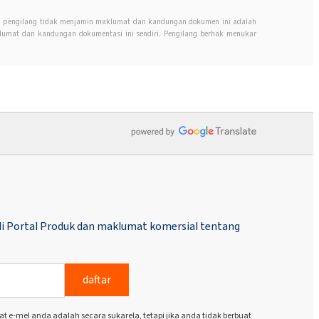
n, pengilang tidak menjamin maklumat dan kandungan dokumen ini adalah
mat dan kandungan dokumentasi ini sendiri. Pengilang berhak menukar
i Portal Produk dan maklumat komersial tentang
daftar
e-mel anda adalah secara sukarela, tetapi jika anda tidak berbuat