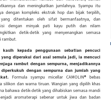
tkannya dan meningkatkan jumlahnya. Syampu itu
ya dengan kompleks ekstrak hop dan bijak terpilih,
n yang ditentukan oleh sifat bermanfaatnya, dan
isi dengan minyak pati kayu putih dan nilam
gkitkan detik-detik yang menyenangkan semasa
i rambut.
a kasih kepada penggunaan sebatian pencuci
 yang diperakui dari asal semula jadi, ia mencuci
njaga rambut dengan sempurna, menjadikannya
, diperkukuh dengan sempurna dan jumlah yang
kat.
Formula syampu micellar CAMOLIN® bebas
a silikon dan warna tiruan. Wangian yang dipilih khas
a bahawa detik-detik yang dihabiskan semasa mandi
enjadi aromaterapi sebenar untuk jiwa dan badan