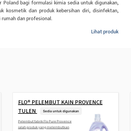
r Poland bagi formulasi kimia sedia untuk digunakan,
k kosmetik dan produk kebersihan diri, disinfektan,
si rumah dan profesional.
Lihat produk
FLO® PELEMBUT KAIN PROVENCE
TULEN
Sedia untuk digunakan
Pelembut fabrik Flo Pure Provence
ialah produk yang melembutkan