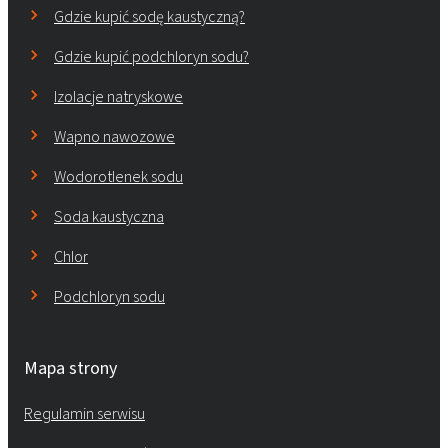
Gdzie kupić sodę kaustyczną?
Gdzie kupić podchloryn sodu?
Izolacje natryskowe
Wapno nawozowe
Wodorotlenek sodu
Soda kaustyczna
Chlor
Podchloryn sodu
Mapa strony
Regulamin serwisu