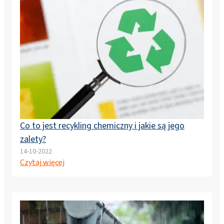
Co to jest recykling chemiczny i jakie są jego
zalety?
14-10-2022
Czytaj więcej