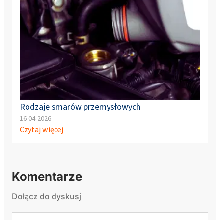
Rodzaje smarów przemysłowych
16-04-2026
Czytaj więcej
Komentarze
Dołącz do dyskusji