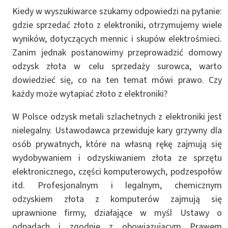
Kiedy w wyszukiwarce szukamy odpowiedzi na pytanie:
gdzie sprzedać złoto z elektroniki, otrzymujemy wiele
wyników, dotyczących mennic i skupów elektrośmieci.
Zanim jednak postanowimy przeprowadzić domowy
odzysk złota w celu sprzedaży surowca, warto
dowiedzieć się, co na ten temat mówi prawo. Czy
każdy może wytapiać złoto z elektroniki?
W Polsce odzysk metali szlachetnych z elektroniki jest
nielegalny. Ustawodawca przewiduje kary grzywny dla
osób prywatnych, które na własną rękę zajmują się
wydobywaniem i odzyskiwaniem złota ze sprzętu
elektronicznego, części komputerowych, podzespołów
itd. Profesjonalnym i legalnym, chemicznym
odzyskiem złota z komputerów zajmują się
uprawnione firmy, działające w myśl Ustawy o
odpadach i zgodnie z obowiązującym Prawem