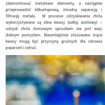
zdemontować metalowe elementy, a następnie
przeprowadzić kilkuetapową, żmudną separację i
filtrację metalu. W procesie odzyskiwania złota
wykorzystywane są silne kwasy (
solny
,
azotowy
) –
odzysk złota domowym sposobem nie jest więc
dobrym pomysłem. Nieumiejętnie stosowane żrące
kwasy mogą być przyczyną groźnych dla zdrowia
poparzeń i zatruć.