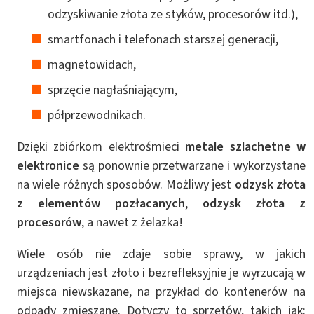
odzyskiwanie złota ze styków, procesorów itd.),
smartfonach i telefonach starszej generacji,
magnetowidach,
sprzęcie nagłaśniającym,
półprzewodnikach.
Dzięki zbiórkom elektrośmieci
metale szlachetne w
elektronice
są ponownie przetwarzane i wykorzystane
na wiele różnych sposobów. Możliwy jest
odzysk złota
z elementów pozłacanych
,
odzysk złota z
procesorów
, a nawet z żelazka!
Wiele osób nie zdaje sobie sprawy, w jakich
urządzeniach jest złoto i bezrefleksyjnie je wyrzucają w
miejsca niewskazane, na przykład do kontenerów na
odpady zmieszane. Dotyczy to sprzętów, takich jak: