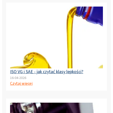
ISO VG i SAE - jak czytać klasy lepkości?
16-04-2026
Czytaj więcej