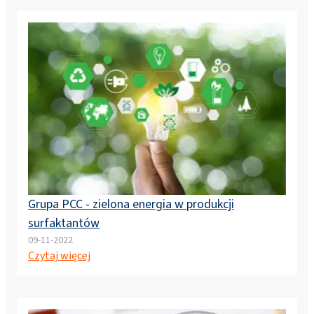
Grupa PCC - zielona energia w produkcji
surfaktantów
09-11-2022
Czytaj więcej