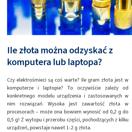
Ile złota można odzyskać z
komputera lub laptopa?
Czy elektrośmieci są coś warte? Ile gram złota jest w
komputerze i laptopie? To oczywiście zależy od
konkretnego modelu urządzenia i zastosowanych w
nim rozwiązań. Wysoka jest zawartość złota w
procesorach – może ona bowiem wynosić od 0,2 g do
0,5 g! Z wytopu i przerobu części, pochodzących z kilku
urządzeń, powstaje nawet 1-2 g złota.