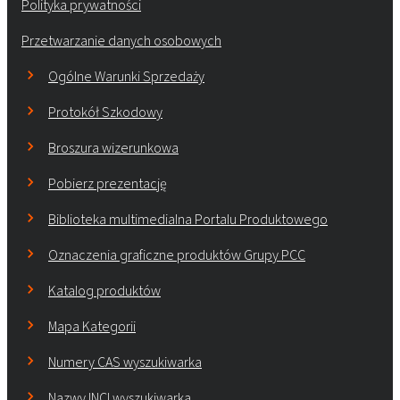
Polityka prywatności
Przetwarzanie danych osobowych
Ogólne Warunki Sprzedaży
Protokół Szkodowy
Broszura wizerunkowa
Pobierz prezentację
Biblioteka multimedialna Portalu Produktowego
Oznaczenia graficzne produktów Grupy PCC
Katalog produktów
Mapa Kategorii
Numery CAS wyszukiwarka
Nazwy INCI wyszukiwarka