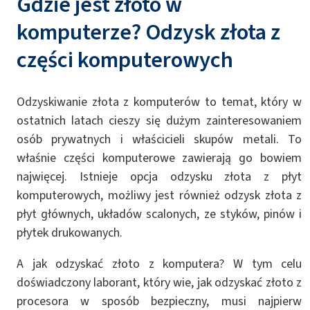
Gdzie jest złoto w
komputerze? Odzysk złota z
części komputerowych
Odzyskiwanie złota z komputerów to temat, który w
ostatnich latach cieszy się dużym zainteresowaniem
osób prywatnych i właścicieli skupów metali. To
właśnie części komputerowe zawierają go bowiem
najwięcej. Istnieje opcja odzysku złota z płyt
komputerowych, możliwy jest również odzysk złota z
płyt głównych, układów scalonych, ze styków, pinów i
płytek drukowanych.
A jak odzyskać złoto z komputera? W tym celu
doświadczony laborant, który wie, jak odzyskać złoto z
procesora w sposób bezpieczny, musi najpierw