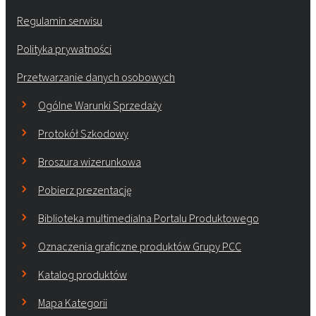
Regulamin serwisu
Polityka prywatności
Przetwarzanie danych osobowych
Ogólne Warunki Sprzedaży
Protokół Szkodowy
Broszura wizerunkowa
Pobierz prezentację
Biblioteka multimedialna Portalu Produktowego
Oznaczenia graficzne produktów Grupy PCC
Katalog produktów
Mapa Kategorii