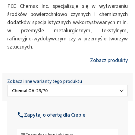
PCC Chemax Inc. specjalizuje się w wytwarzaniu
środków powierzchniowo czynnych i chemicznych
dodatków specjalistycznych wykorzystywanych m.in.
w przemyśle metalurgicznym, tekstylnym,
rafineryjno-wydobywczym czy w przemyśle tworzyw
sztucznych.
Zobacz produkty
Zobacz inne warianty tego produktu
Chemal OA-23/70
Chemal OA-2
Zapytaj o ofertę dla Ciebie
Chemal OA-20
Formularz kontaktowy