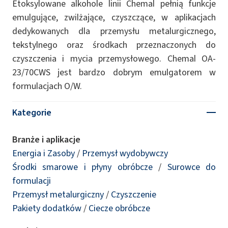
Etoksylowane alkohole linii Chemal pełnią funkcje
emulgujące, zwilżające, czyszczące, w aplikacjach
dedykowanych dla przemysłu metalurgicznego,
tekstylnego oraz środkach przeznaczonych do
czyszczenia i mycia przemysłowego. Chemal OA-
23/70CWS jest bardzo dobrym emulgatorem w
formulacjach O/W.
Kategorie
Branże i aplikacje
Energia i Zasoby
/
Przemysł wydobywczy
Środki smarowe i płyny obróbcze
/
Surowce do
formulacji
Przemysł metalurgiczny
/
Czyszczenie
Pakiety dodatków
/
Ciecze obróbcze