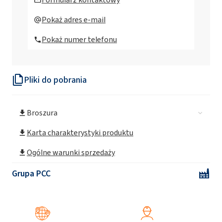
Chemal OA-20/70CWS
Pokaż adres e-mail
Pokaż numer telefonu
Chemal OA-5
Pliki do pobrania
Chemal OA-9
Broszura
Karta charakterystyki produktu
Ogólne warunki sprzedaży
Grupa PCC