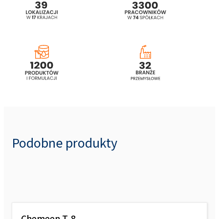
Podobne produkty
Chemeen T-8