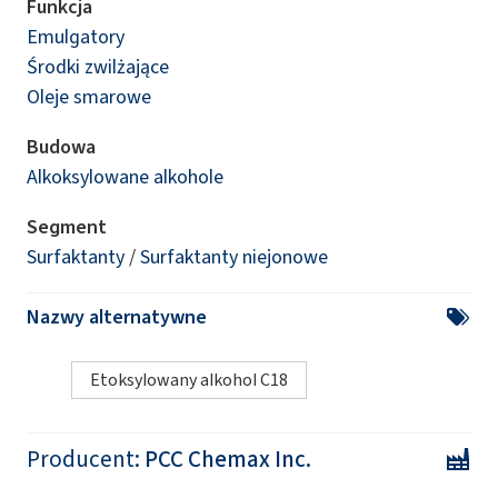
Funkcja
Emulgatory
Środki zwilżające
Oleje smarowe
Budowa
Alkoksylowane alkohole
Segment
Surfaktanty
/
Surfaktanty niejonowe
Nazwy alternatywne
Etoksylowany alkohol C18
Producent:
PCC Chemax Inc.