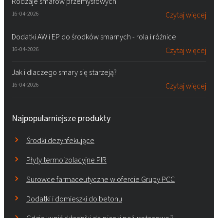
Rodzaje smarów przemysłowych
16-04-2026
Czytaj więcej
Dodatki AW i EP do środków smarnych - rola i różnice
16-04-2026
Czytaj więcej
Jak i dlaczego smary się starzeją?
16-04-2026
Czytaj więcej
Najpopularniejsze produkty
Środki dezynfekujące
Płyty termoizolacyjne PIR
Surowce farmaceutyczne w ofercie Grupy PCC
Dodatki i domieszki do betonu