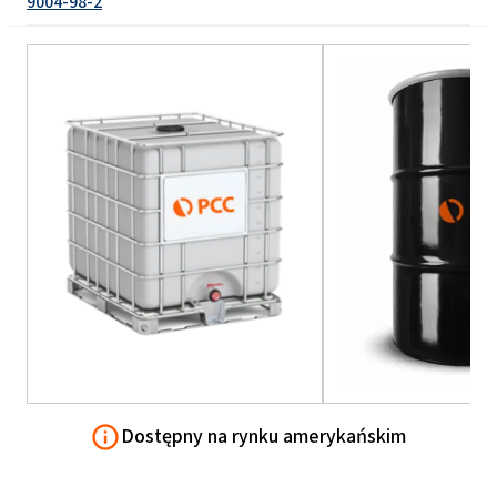
9004-98-2
Dostępny na rynku amerykańskim