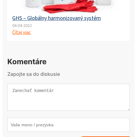
GHS – Globálny harmonizovaný systém
04-04-2022
Čítaj viac
Komentáre
Zapojte sa do diskusie