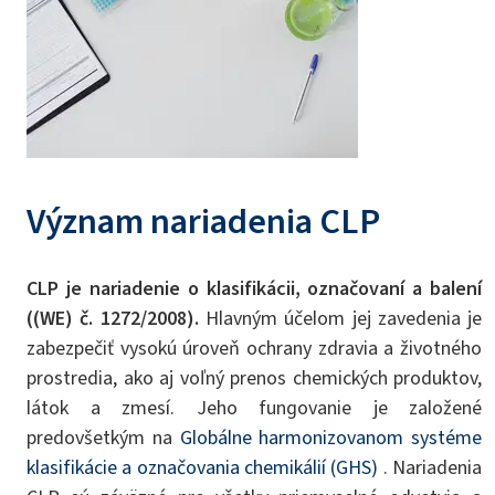
Význam nariadenia CLP
CLP je nariadenie o klasifikácii, označovaní a balení
((WE) č. 1272/2008).
Hlavným účelom jej zavedenia je
zabezpečiť vysokú úroveň ochrany zdravia a životného
prostredia, ako aj voľný prenos chemických produktov,
látok a zmesí. Jeho fungovanie je založené
predovšetkým na
Globálne harmonizovanom systéme
klasifikácie a označovania chemikálií (GHS)
. Nariadenia