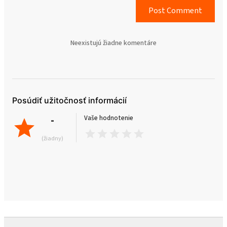
Post Comment
Neexistujú žiadne komentáre
Posúdiť užitočnosť informácií
-
Vaše hodnotenie
(žiadny)