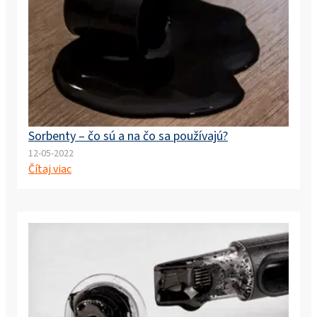
Sorbenty – čo sú a na čo sa používajú?
12-05-2022
Čítaj viac