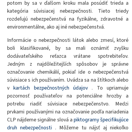
potom by sa v ďalšom kroku mala posúdiť trieda a
kategória súvisiacej nebezpečnosti. Tieto triedy
rozdeľujú nebezpečenstvá na fyzikálne, zdravotné a
environmentálne, ako aj iné nebezpečenstvá.
Informácie o nebezpečnosti látok alebo zmesí, ktoré
boli klasifikované, by sa mali oznámiť zvyšku
dodávateľského reťazca vrátane spotrebiteľov.
Jedným z najdôležitejších spôsobov je správne
označovanie chemikálií, pokiaľ ide o nebezpečenstvá
súvisiace s ich používaním. Uvádza sa na štítkoch alebo
v
kartách bezpečnostných údajov
. To upriamuje
pozornosť používateľov na potenciálne hrozby a
potrebu riadiť súvisiace nebezpečenstvo. Medzi
prvkami používanými na označovanie podľa nariadenia
CLP nájdeme signálne slová a
piktogramy špecifikujúce
druh nebezpečnosti
. Môžeme tu nájsť aj niekoľko