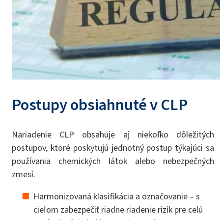
Postupy obsiahnuté v CLP
Nariadenie CLP obsahuje aj niekoľko dôležitých
postupov, ktoré poskytujú jednotný postup týkajúci sa
používania chemických látok alebo nebezpečných
zmesí.
Harmonizovaná klasifikácia a označovanie – s
cieľom zabezpečiť riadne riadenie rizík pre celú