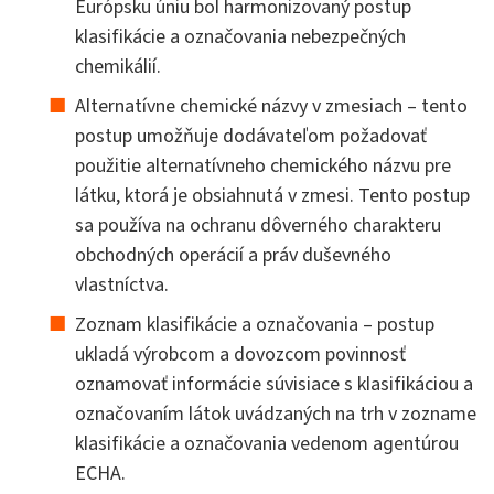
Európsku úniu bol harmonizovaný postup
klasifikácie a označovania nebezpečných
chemikálií.
Alternatívne chemické názvy v zmesiach – tento
postup umožňuje dodávateľom požadovať
použitie alternatívneho chemického názvu pre
látku, ktorá je obsiahnutá v zmesi. Tento postup
sa používa na ochranu dôverného charakteru
obchodných operácií a práv duševného
vlastníctva.
Zoznam klasifikácie a označovania – postup
ukladá výrobcom a dovozcom povinnosť
oznamovať informácie súvisiace s klasifikáciou a
označovaním látok uvádzaných na trh v zozname
klasifikácie a označovania vedenom agentúrou
ECHA.