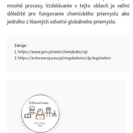
mnohé procesy. Vzdelávanie v tejto oblasti je veľmi
dôležité pre fungovanie chemického priemyslu ako
jedného z hlavných odvetví globálneho priemyslu.
Zdroje:
https://www.gov.pl/web/chemikalia/clp
https://echa.europa.eu/pl/regulations/clp/legislation