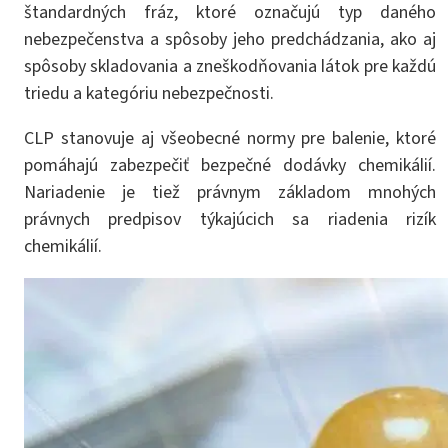
štandardných fráz, ktoré označujú typ daného
nebezpečenstva a spôsoby jeho predchádzania, ako aj
spôsoby skladovania a zneškodňovania látok pre každú
triedu a kategóriu nebezpečnosti.
CLP stanovuje aj všeobecné normy pre balenie, ktoré
pomáhajú zabezpečiť bezpečné dodávky chemikálií.
Nariadenie je tiež právnym základom mnohých
právnych predpisov týkajúcich sa riadenia rizík
chemikálií.