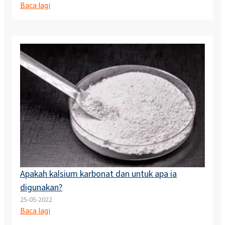
Baca lagi
Apakah kalsium karbonat dan untuk apa ia
digunakan?
25-05-2022
Baca lagi