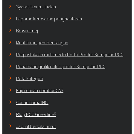
Syarat Umum Jualan
Laporan kerosakan penghantaran
Brosur imej
Muat turun pembentangan
Perpustakaan multimedia Portal Produk Kumpulan PCC
Penamaan grafik untuk produk Kumpulan PCC
Peta kategori
Enjin carian nombor CAS
Carian nama INCI
Blog PCC Greenline®
Jadual berkala unsur