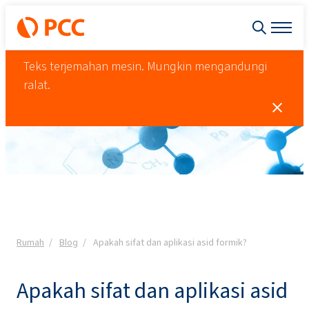
Teks terjemahan mesin. Mungkin mengandungi
ralat.
Rumah
Blog
Apakah sifat dan aplikasi asid formik?
Apakah sifat dan aplikasi asid