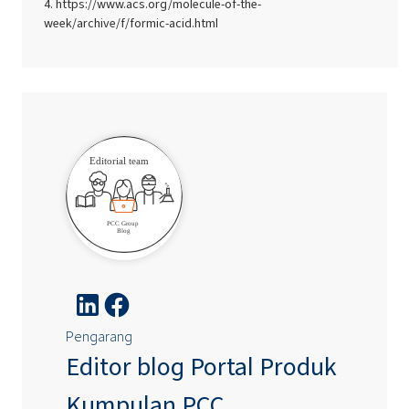
https://www.acs.org/molecule-of-the-
week/archive/f/formic-acid.html
Pengarang
Editor blog Portal Produk
Kumpulan PCC