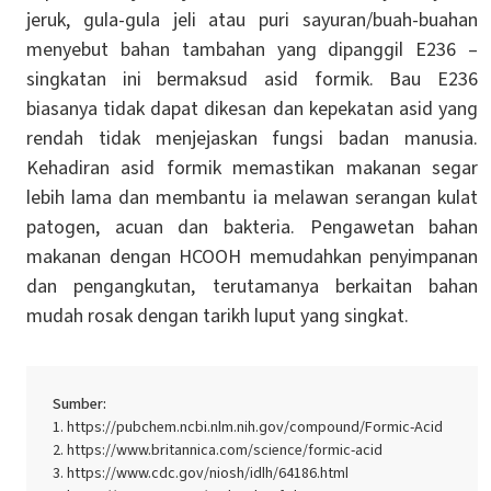
jeruk, gula-gula jeli atau puri sayuran/buah-buahan
menyebut bahan tambahan yang dipanggil E236 –
singkatan ini bermaksud asid formik. Bau E236
biasanya tidak dapat dikesan dan kepekatan asid yang
rendah tidak menjejaskan fungsi badan manusia.
Kehadiran asid formik memastikan makanan segar
lebih lama dan membantu ia melawan serangan kulat
patogen, acuan dan bakteria. Pengawetan bahan
makanan dengan HCOOH memudahkan penyimpanan
dan pengangkutan, terutamanya berkaitan bahan
mudah rosak dengan tarikh luput yang singkat.
Sumber:
https://pubchem.ncbi.nlm.nih.gov/compound/Formic-Acid
https://www.britannica.com/science/formic-acid
https://www.cdc.gov/niosh/idlh/64186.html