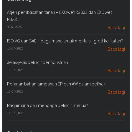
Agen pembasahan tanah – EXOwet R3823 dan EXOwet
R3831
9-07-2026
Baca lagi
ISO VG dan SAE – bagaimana untuk mentafsir gred kelikatan?
16-04-2026
Baca lagi
Jenis-jenis pelincir perindustrian
16-04-2026
Baca lagi
Peranan bahan tambahan EP dan AW dalam pelincir
16-04-2026
Baca lagi
Bagaimana dan mengapa pelincir menua?
16-04-2026
Baca lagi