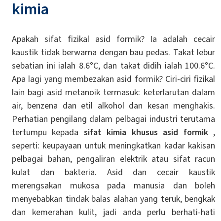
kimia
Apakah sifat fizikal asid formik? Ia adalah cecair
kaustik tidak berwarna dengan bau pedas. Takat lebur
sebatian ini ialah 8.6°C, dan takat didih ialah 100.6°C.
Apa lagi yang membezakan asid formik? Ciri-ciri fizikal
lain bagi asid metanoik termasuk: keterlarutan dalam
air, benzena dan etil alkohol dan kesan menghakis.
Perhatian pengilang dalam pelbagai industri terutama
tertumpu kepada
sifat kimia khusus asid formik
,
seperti: keupayaan untuk meningkatkan kadar kakisan
pelbagai bahan, pengaliran elektrik atau sifat racun
kulat dan bakteria. Asid dan cecair kaustik
merengsakan mukosa pada manusia dan boleh
menyebabkan tindak balas alahan yang teruk, bengkak
dan kemerahan kulit, jadi anda perlu berhati-hati