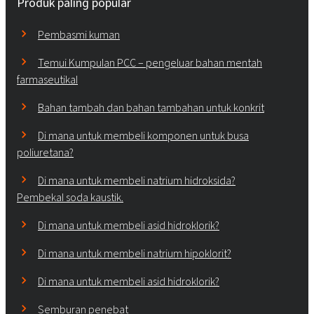
Produk paling popular
Pembasmi kuman
Temui Kumpulan PCC – pengeluar bahan mentah
farmaseutikal
Bahan tambah dan bahan tambahan untuk konkrit
Di mana untuk membeli komponen untuk busa
poliuretana?
Di mana untuk membeli natrium hidroksida?
Pembekal soda kaustik.
Di mana untuk membeli asid hidroklorik?
Di mana untuk membeli natrium hipoklorit?
Di mana untuk membeli asid hidroklorik?
Semburan penebat