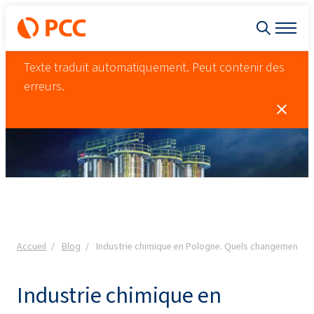
Texte traduit automatiquement. Peut contenir des
erreurs.
Accueil
Blog
Industrie chimique en Pologne. Quels changements son
Industrie chimique en