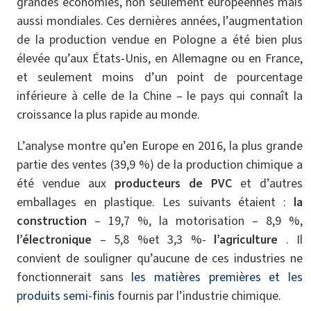
grandes économies, non seulement européennes mais
aussi mondiales. Ces dernières années, l’augmentation
de la production vendue en Pologne a été bien plus
élevée qu’aux États-Unis, en Allemagne ou en France,
et seulement moins d’un point de pourcentage
inférieure à celle de la Chine – le pays qui connaît la
croissance la plus rapide au monde.
L’analyse montre qu’en Europe en 2016, la plus grande
partie des ventes (39,9 %) de la production chimique a
été vendue aux
producteurs de PVC
et d’autres
emballages en plastique. Les suivants étaient :
la
construction
– 19,7 %, la motorisation – 8,9 %,
l’électronique
– 5,8 %et 3,3 %-
l’agriculture
. Il
convient de souligner qu’aucune de ces industries ne
fonctionnerait sans
les matières premières et les
produits semi-finis
fournis par l’industrie chimique.