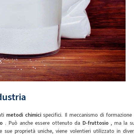
dustria
ati
metodi chimici
specifici. Il meccanismo di formazione 
io
. Può anche essere ottenuto da
D-fruttosio
, ma la s
e sue proprietà uniche, viene volentieri utilizzato in diver