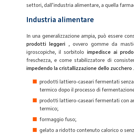
settori, dall’industria alimentare, a quella farm
Industria alimentare
In una generalizzazione ampia, può essere cons
prodotti leggeri
, ovvero gomme da masticar
igroscopiche, il sorbitolo
impedisce ai prodot
freschezza, e come stabilizzatore di consiste
impedendo la cristallizzazione dello zucchero
prodotti lattiero-caseari fermentati senz
termico dopo il processo di fermentazione
prodotti lattiero-caseari fermentati con 
termico;
formaggio fuso;
gelato a ridotto contenuto calorico o sen