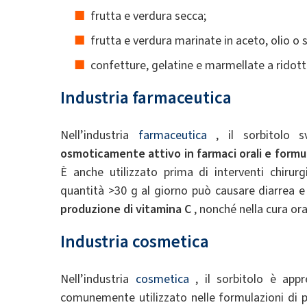
frutta e verdura secca;
frutta e verdura marinate in aceto, olio o 
confetture, gelatine e marmellate a ridot
Industria farmaceutica
Nell’industria
farmaceutica
, il sorbitolo 
osmoticamente attivo in farmaci orali e formul
È anche utilizzato prima di interventi chirur
quantità >30 g al giorno può causare diarrea e
produzione di vitamina C
, nonché nella cura ora
Industria cosmetica
Nell’industria
cosmetica
, il sorbitolo è app
comunemente utilizzato nelle formulazioni di 