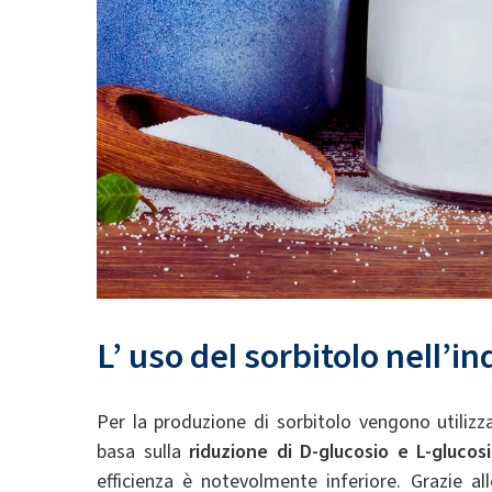
L’
uso
del
sorbitolo
nell’in
Per la produzione di sorbitolo vengono utilizz
basa sulla
riduzione di D-glucosio e L-glucos
efficienza è notevolmente inferiore. Grazie all