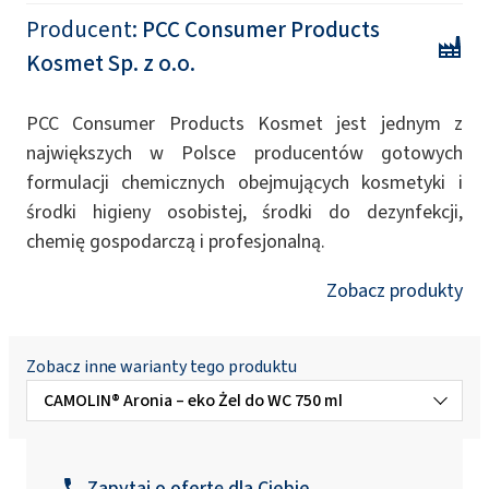
Producent:
PCC Consumer Products
Kosmet Sp. z o.o.
PCC Consumer Products Kosmet jest jednym z
największych w Polsce producentów gotowych
formulacji chemicznych obejmujących kosmetyki i
środki higieny osobistej, środki do dezynfekcji,
chemię gospodarczą i profesjonalną.
Zobacz produkty
Zobacz inne warianty tego produktu
CAMOLIN® Aronia – eko Żel do WC 750 ml
CAMOLIN® Biała porzeczka - eko Płyn do
czyszczenia kuchni 750ml
Zapytaj o ofertę dla Ciebie