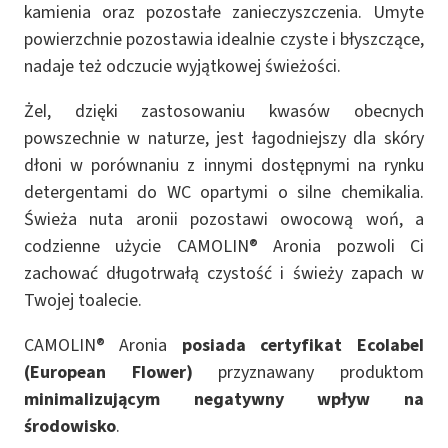
kamienia oraz pozostałe zanieczyszczenia. Umyte
powierzchnie pozostawia idealnie czyste i błyszczące,
nadaje też odczucie wyjątkowej świeżości.
Żel, dzięki zastosowaniu kwasów obecnych
powszechnie w naturze, jest łagodniejszy dla skóry
dłoni w porównaniu z innymi dostępnymi na rynku
detergentami do WC opartymi o silne chemikalia.
Świeża nuta aronii pozostawi owocową woń, a
codzienne użycie CAMOLIN® Aronia pozwoli Ci
zachować długotrwałą czystość i świeży zapach w
Twojej toalecie.
CAMOLIN® Aronia
posiada certyfikat Ecolabel
(European Flower)
przyznawany produktom
minimalizującym negatywny wpływ na
środowisko
.