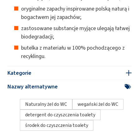
oryginalne zapachy inspirowane polską naturą i
bogactwem jej zapachów;
zastosowane substancje myjące ulegają łatwej
biodegradacji;
butelka z materiału w 100% pochodzącego z
recyklingu.
Kategorie
Nazwy alternatywne
Naturalny żel do WC
wegański żel do WC
detergent do czyszczenia toalety
środek do czyszczenia toalety