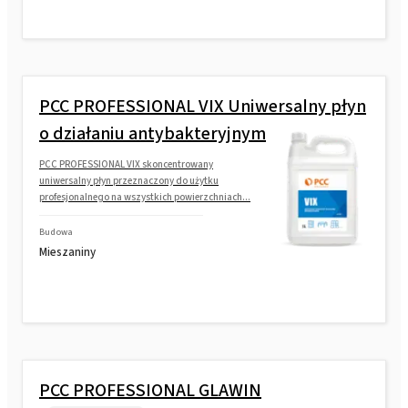
PCC PROFESSIONAL VIX Uniwersalny płyn
o działaniu antybakteryjnym
PCC PROFESSIONAL VIX skoncentrowany
uniwersalny płyn przeznaczony do użytku
profesjonalnego na wszystkich powierzchniach...
Budowa
Mieszaniny
PCC PROFESSIONAL GLAWIN