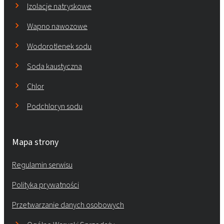
Izolacje natryskowe
Wapno nawozowe
Wodorotlenek sodu
Soda kaustyczna
Chlor
Podchloryn sodu
Mapa strony
Regulamin serwisu
Polityka prywatności
Przetwarzanie danych osobowych