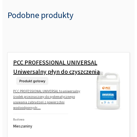
Podobne produkty
PCC PROFESSIONAL UNIVERSAL
Uniwersalny płyn do czyszczenia
Produkt gotowy
PCC PROFESSIONAL UNIVERSAL to uniwersalny
środek przeznaczony do systematycznego
usuwania zabrudzeń z powierzchni
wodoodpornych:...
Budowa
Mieszaniny