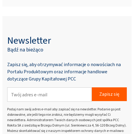
Newsletter
Bądź na bieżąco
Zapisz się, aby otrzymywać informacje o nowościach na
Portalu Produktowym oraz informacje handlowe
dotyczące Grupy Kapitałowej PCC
Zapisz się
Podaj nam swój adres e-mail aby zapisać się na newsletter. Podanie go jest
dobrowolne, ale jeśli tego nie zrobisz, nie będziemy mogli wysyłać Ci
newslettera. Administratorem Twoich danych osobowych jest spółka PCC
Rokita SA z siedzibą w Brzegu Dolnym (ul. Sienkiewicza 4, 56-120 Brzeg Dolny).
Możesz skontaktować się z naszym inspektorem ochrony danych e-mailowo: