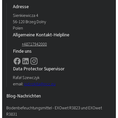
Adresse
Sienkiewicza 4
56-120 Brzeg Dolny
Polen
Allgemeine Kontakt-Helpline
+48717942000
Finde uns
Data Protector Supervisor
Rafał Szewczyk
email:
iod.rokita@pcc.eu
Blog-Nachrichten
Bodenbefeuchtungsmittel - EXOwet R3823 und EXOwet
R3831