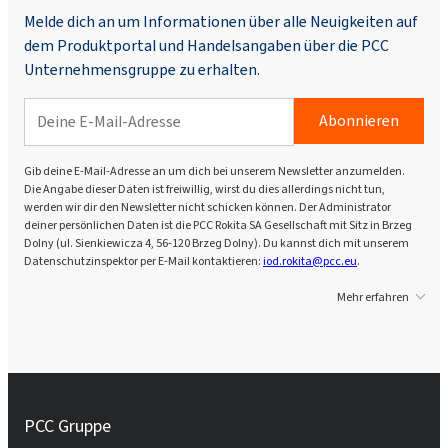
Melde dich an um Informationen über alle Neuigkeiten auf
dem Produktportal und Handelsangaben über die PCC
Unternehmensgruppe zu erhalten.
Abonnieren
Gib deine E-Mail-Adresse an um dich bei unserem Newsletter anzumelden.
Die Angabe dieser Daten ist freiwillig, wirst du dies allerdings nicht tun,
werden wir dir den Newsletter nicht schicken können. Der Administrator
deiner persönlichen Daten ist die PCC Rokita SA Gesellschaft mit Sitz in Brzeg
Dolny (ul. Sienkiewicza 4, 56-120 Brzeg Dolny). Du kannst dich mit unserem
Datenschutzinspektor per E-Mail kontaktieren:
iod.rokita@pcc.eu
.
Mehr erfahren
PCC Gruppe