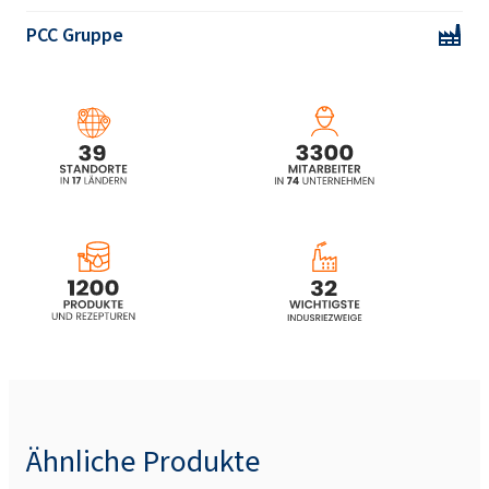
PCC Gruppe
Surmax® CS-684
Surmax® CS-727
Surmax® CS-727MA
Surmax® CS-8400
Ähnliche Produkte