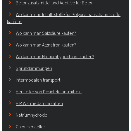
Betonzusatzmittel und Additive für Beton
Wo kann man Inhaltsstoffe für Polyurethanschaumstoffe
kaufen?
Wo kann man Salzsäure kaufen?
Wo kann man Ätznatron kaufen?
Wo kann man Natriumhypochlorit kaufen?
Sprühdämmungen
Intermodalen transport
Hersteller von Desinfektionsmitteln
PIR Wärmedämmplatten
Natriumhydroxid
Chlor Hersteller