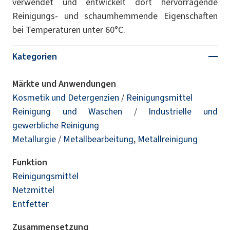
verwendet und entwickelt dort hervorragende
Reinigungs- und schaumhemmende Eigenschaften
bei Temperaturen unter 60°C.
Kategorien
Märkte und Anwendungen
Kosmetik und Detergenzien
/
Reinigungsmittel
Reinigung und Waschen
/
Industrielle und
gewerbliche Reinigung
Metallurgie
/
Metallbearbeitung
,
Metallreinigung
Funktion
Reinigungsmittel
Netzmittel
Entfetter
Zusammensetzung