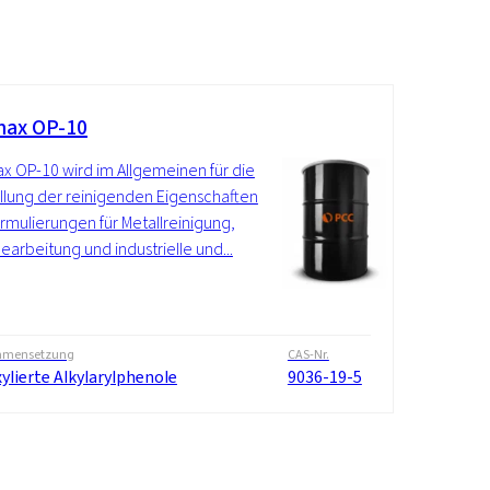
ax OP-10
 OP-10 wird im Allgemeinen für die
llung der reinigenden Eigenschaften
rmulierungen für Metallreinigung,
bearbeitung und industrielle und...
mensetzung
CAS-Nr.
ylierte Alkylarylphenole
9036-19-5