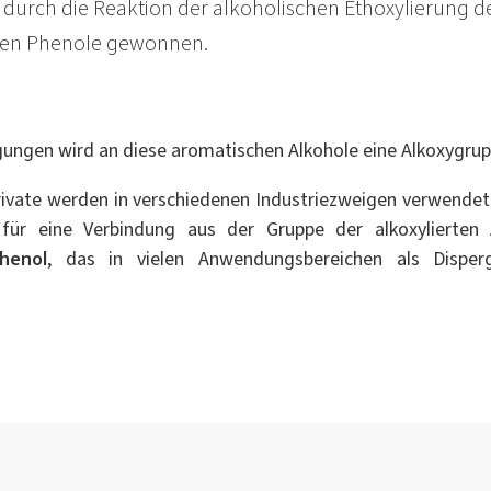
urch die Reaktion der alkoholischen Ethoxylierung de
ten Phenole gewonnen.
ungen wird an diese aromatischen Alkohole eine Alkoxygrup
ivate werden in verschiedenen Industriezweigen verwende
 für eine Verbindung aus der Gruppe der alkoxylierten A
phenol
, das in vielen Anwendungsbereichen als Disperg