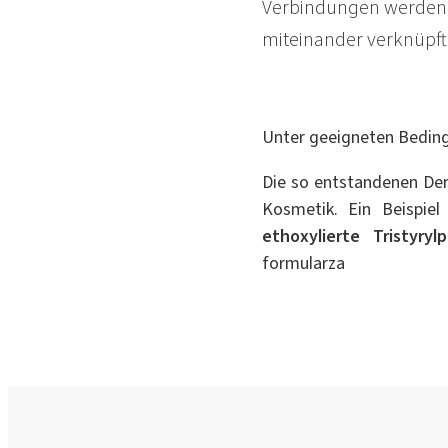
Verbindungen werden d
miteinander verknüpf
Unter geeigneten Beding
Die so entstandenen Der
Kosmetik. Ein Beispiel
ethoxylierte Tristyryl
formularza