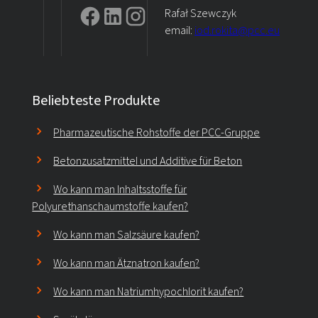
Rafał Szewczyk
email:
iod.rokita@pcc.eu
Beliebteste Produkte
Pharmazeutische Rohstoffe der PCC-Gruppe
Betonzusatzmittel und Additive für Beton
Wo kann man Inhaltsstoffe für
Polyurethanschaumstoffe kaufen?
Wo kann man Salzsäure kaufen?
Wo kann man Ätznatron kaufen?
Wo kann man Natriumhypochlorit kaufen?