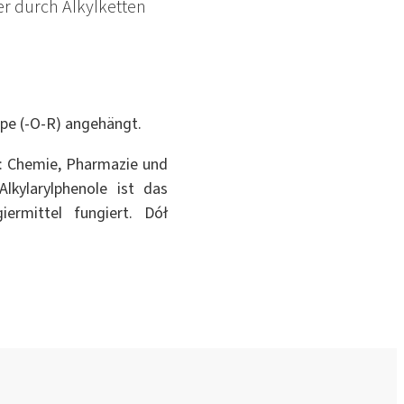
r durch Alkylketten
pe (-O-R) angehängt.
t: Chemie, Pharmazie und
lkylarylphenole ist das
iermittel fungiert. Dół