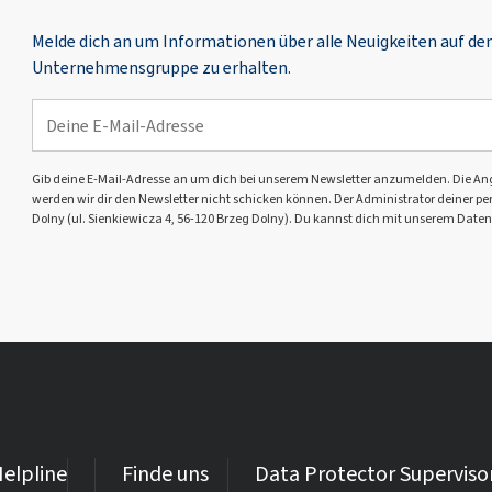
Melde dich an um Informationen über alle Neuigkeiten auf d
Unternehmensgruppe zu erhalten.
Gib deine E-Mail-Adresse an um dich bei unserem Newsletter anzumelden. Die Angabe 
werden wir dir den Newsletter nicht schicken können. Der Administrator deiner pers
Dolny (ul. Sienkiewicza 4, 56-120 Brzeg Dolny). Du kannst dich mit unserem Daten
elpline
Finde uns
Data Protector Superviso