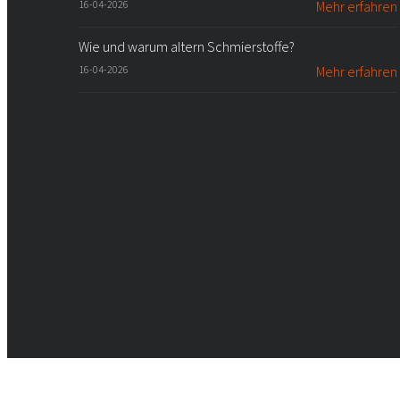
16-04-2026
Mehr erfahren
Wie und warum altern Schmierstoffe?
16-04-2026
Mehr erfahren