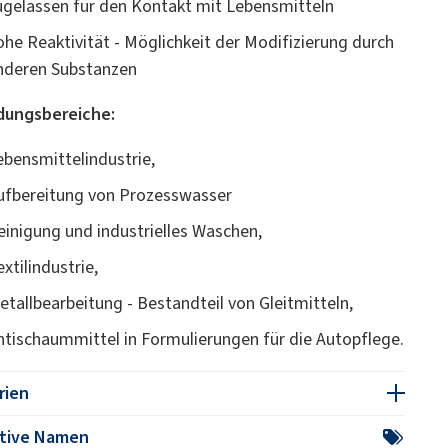
ugelassen für den Kontakt mit Lebensmitteln
ohe Reaktivität - Möglichkeit der Modifizierung durch
nderen Substanzen
ungsbereiche:
ebensmittelindustrie,
ufbereitung von Prozesswasser
einigung und industrielles Waschen,
xtilindustrie,
etallbearbeitung - Bestandteil von Gleitmitteln,
ntischaummittel in Formulierungen für die Autopflege.
rien
ative Namen