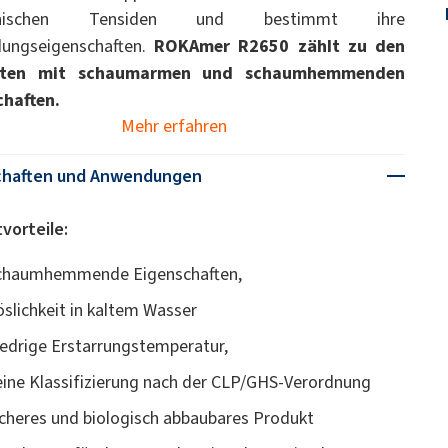
ionischen Tensiden und bestimmt ihre
ungseigenschaften.
ROKAmer R2650 zählt zu den
kten mit schaumarmen und schaumhemmenden
chaften.
Mehr erfahren
chaften und Anwendungen
vorteile:
chaumhemmende Eigenschaften,
öslichkeit in kaltem Wasser
iedrige Erstarrungstemperatur,
eine Klassifizierung nach der CLP/GHS-Verordnung
icheres und biologisch abbaubares Produkt