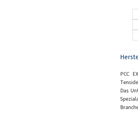
Herste
PCC EX
Tenside
Das Unt
Spezial
Branche