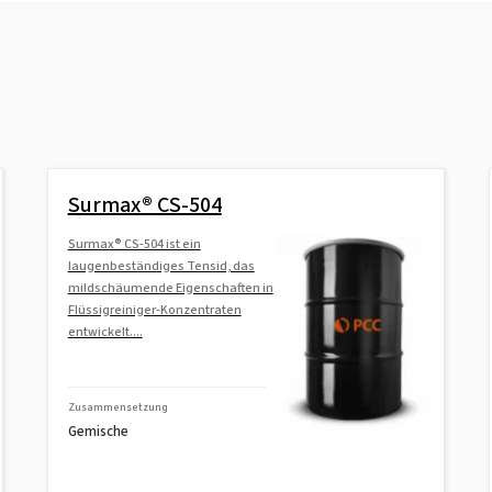
Surmax® CS-504
Surmax® CS-504 ist ein
laugenbeständiges Tensid, das
mildschäumende Eigenschaften in
Flüssigreiniger-Konzentraten
entwickelt....
Zusammensetzung
Gemische