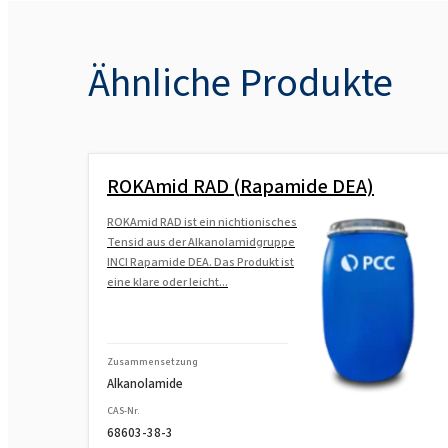
Ähnliche Produkte
ROKAmid RAD (Rapamide DEA)
ROKAmid RAD ist ein nichtionisches
Tensid aus der Alkanolamidgruppe
INCI Rapamide DEA. Das Produkt ist
eine klare oder leicht...
Zusammensetzung
Alkanolamide
CAS-Nr.
68603-38-3