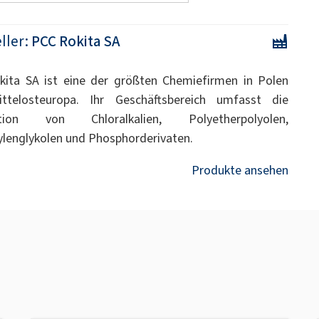
ller:
PCC Rokita SA
ita SA ist eine der größten Chemiefirmen in Polen
ttelosteuropa. Ihr Geschäftsbereich umfasst die
tion von Chloralkalien, Polyetherpolyolen,
ylenglykolen und Phosphorderivaten.
Produkte ansehen