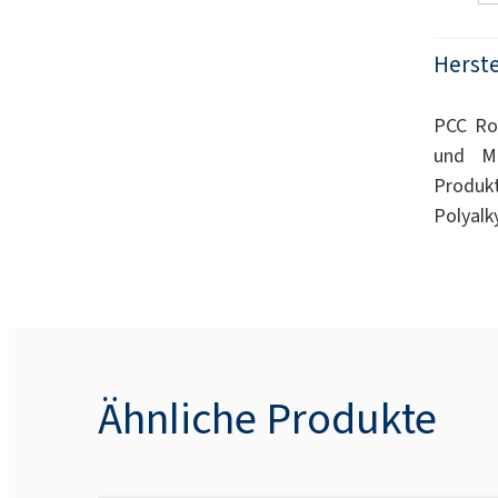
Herste
PCC Rok
und Mi
Produk
Polyalk
Ähnliche Produkte