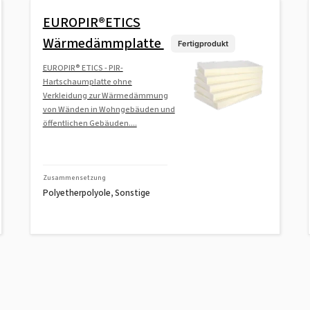
EUROPIR®ETICS
Wärmedämmplatte
Fertigprodukt
EUROPIR® ETICS - PIR-
Hartschaumplatte ohne
Verkleidung zur Wärmedämmung
von Wänden in Wohngebäuden und
öffentlichen Gebäuden....
Zusammensetzung
Polyetherpolyole, Sonstige