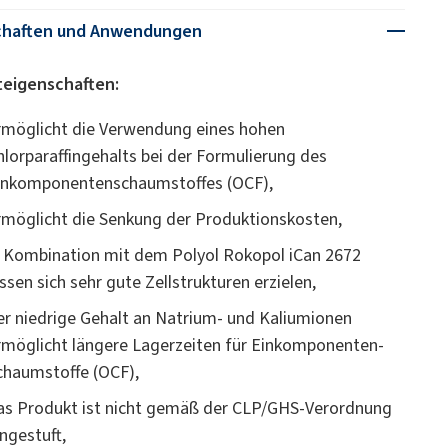
chaften und Anwendungen
teigenschaften:
rmöglicht die Verwendung eines hohen
hlorparaffingehalts bei der Formulierung des
inkomponentenschaumstoffes (OCF),
rmöglicht die Senkung der Produktionskosten,
n Kombination mit dem Polyol Rokopol iCan 2672
assen sich sehr gute Zellstrukturen erzielen,
er niedrige Gehalt an Natrium- und Kaliumionen
rmöglicht längere Lagerzeiten für Einkomponenten-
chaumstoffe (OCF),
as Produkt ist nicht gemäß der CLP/GHS-Verordnung
ingestuft,