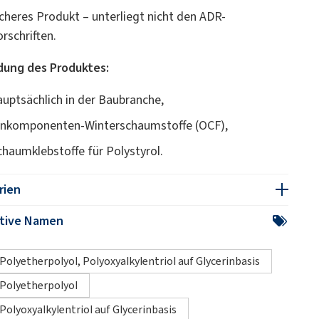
icheres Produkt – unterliegt nicht den ADR-
orschriften.
ung des Produktes:
auptsächlich in der Baubranche,
inkomponenten-Winterschaumstoffe (OCF),
chaumklebstoffe für Polystyrol.
rien
ative Namen
Polyetherpolyol, Polyoxyalkylentriol auf Glycerinbasis
Polyetherpolyol
Polyoxyalkylentriol auf Glycerinbasis