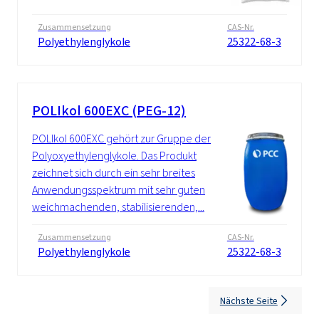
Zusammensetzung
CAS-Nr.
Polyethylenglykole
25322-68-3
POLIkol 600EXC (PEG-12)
POLIkol 600EXC gehört zur Gruppe der
Polyoxyethylenglykole. Das Produkt
zeichnet sich durch ein sehr breites
Anwendungsspektrum mit sehr guten
weichmachenden, stabilisierenden,...
Zusammensetzung
CAS-Nr.
Polyethylenglykole
25322-68-3
Nächste Seite