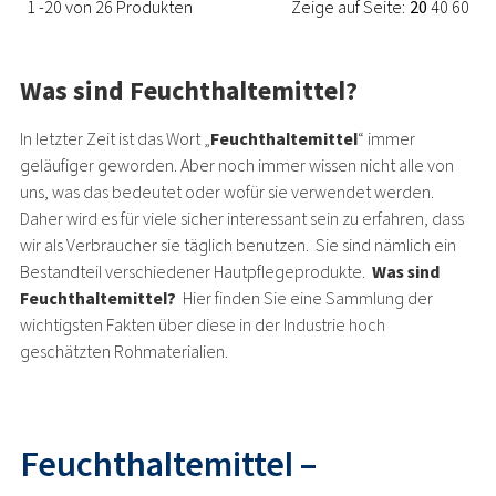
1 -20 von 26 Produkten
Zeige auf Seite:
20
40
60
Was sind Feuchthaltemittel?
In letzter Zeit ist das Wort „
Feuchthaltemittel
“ immer
geläufiger geworden. Aber noch immer wissen nicht alle von
uns, was das bedeutet oder wofür sie verwendet werden.
Daher wird es für viele sicher interessant sein zu erfahren, dass
wir als Verbraucher sie täglich benutzen. Sie sind nämlich ein
Bestandteil verschiedener Hautpflegeprodukte.
Was sind
Feuchthaltemittel?
Hier finden Sie eine Sammlung der
wichtigsten Fakten über diese in der Industrie hoch
geschätzten Rohmaterialien.
Feuchthaltemittel –