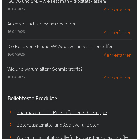
ISO VG und SAE – wie liest man Viskositätsklassen?
16-04-2026
Mehr erfahren
Arten von Industrieschmierstoffen
16-04-2026
Mehr erfahren
Die Rolle von EP- und AW-Additiven in Schmierstoffen
16-04-2026
Mehr erfahren
Wie und warum altern Schmierstoffe?
16-04-2026
Mehr erfahren
Beliebteste Produkte
Pharmazeutische Rohstoffe der PCC-Gruppe
Betonzusatzmittel und Additive für Beton
Wo kann man Inhaltsstoffe für Polyurethanschaumstoffe