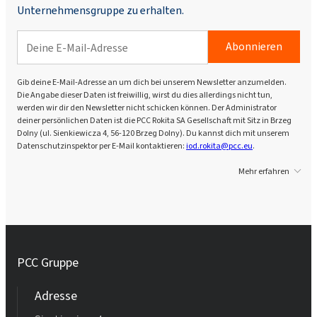
Unternehmensgruppe zu erhalten.
Abonnieren
Gib deine E-Mail-Adresse an um dich bei unserem Newsletter anzumelden.
Die Angabe dieser Daten ist freiwillig, wirst du dies allerdings nicht tun,
werden wir dir den Newsletter nicht schicken können. Der Administrator
deiner persönlichen Daten ist die PCC Rokita SA Gesellschaft mit Sitz in Brzeg
Dolny (ul. Sienkiewicza 4, 56-120 Brzeg Dolny). Du kannst dich mit unserem
Datenschutzinspektor per E-Mail kontaktieren:
iod.rokita@pcc.eu
.
Mehr erfahren
PCC Gruppe
Adresse