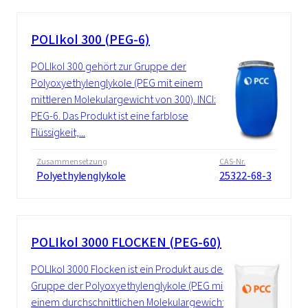
POLIkol 300 (PEG-6)
POLIkol 300 gehört zur Gruppe der
Polyoxyethylenglykole (PEG mit einem
mittleren Molekulargewicht von 300). INCI:
PEG-6. Das Produkt ist eine farblose
Flüssigkeit,...
Zusammensetzung
CAS-Nr.
Polyethylenglykole
25322-68-3
POLIkol 3000 FLOCKEN (PEG-60)
POLIkol 3000 Flocken ist ein Produkt aus der
Gruppe der Polyoxyethylenglykole (PEG mit
einem durchschnittlichen Molekulargewicht