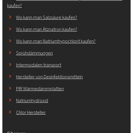
kaufen?
Wo kann man Salzsäure kaufen?
Wo kann man Ätznatron kaufen?
Wo kann man Natriumhypochlorit kaufen?
Sprühdämmungen
Intermodalen transport
Hersteller von Desinfektionsmitteln
PIR Wärmedämmplatten
Natriumhydroxid
Chlor Hersteller