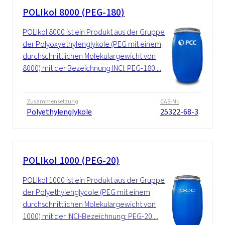
POLIkol 8000 (PEG-180)
POLIkol 8000 ist ein Produkt aus der Gruppe
der Polyoxyethylenglykole (PEG mit einem
durchschnittlichen Molekulargewicht von
8000) mit der Bezeichnung INCI: PEG-180....
Zusammensetzung
CAS-Nr.
Polyethylenglykole
25322-68-3
POLIkol 1000 (PEG-20)
POLIkol 1000 ist ein Produkt aus der Gruppe
der Polyethylenglycole (PEG mit einem
durchschnittlichen Molekulargewicht von
1000) mit der INCI-Bezeichnung: PEG-20....