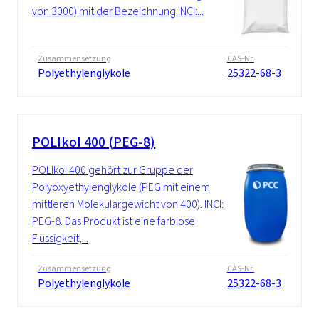
von 3000) mit der Bezeichnung INCI:...
Zusammensetzung
CAS-Nr.
Polyethylenglykole
25322-68-3
POLIkol 400 (PEG-8)
POLIkol 400 gehört zur Gruppe der
Polyoxyethylenglykole (PEG mit einem
mittleren Molekulargewicht von 400). INCI:
PEG-8. Das Produkt ist eine farblose
Flüssigkeit,...
Zusammensetzung
CAS-Nr.
Polyethylenglykole
25322-68-3