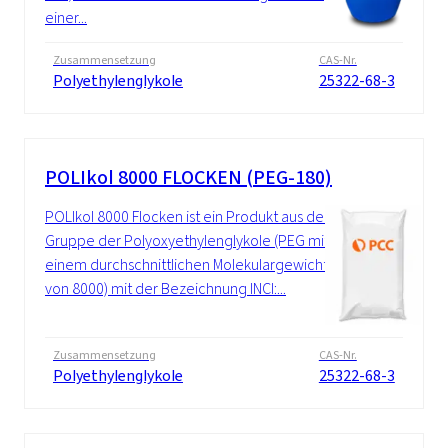
einer...
Zusammensetzung
CAS-Nr.
Polyethylenglykole
25322-68-3
POLIkol 8000 FLOCKEN (PEG-180)
POLIkol 8000 Flocken ist ein Produkt aus der
Gruppe der Polyoxyethylenglykole (PEG mit
einem durchschnittlichen Molekulargewicht
von 8000) mit der Bezeichnung INCI:...
Zusammensetzung
CAS-Nr.
Polyethylenglykole
25322-68-3