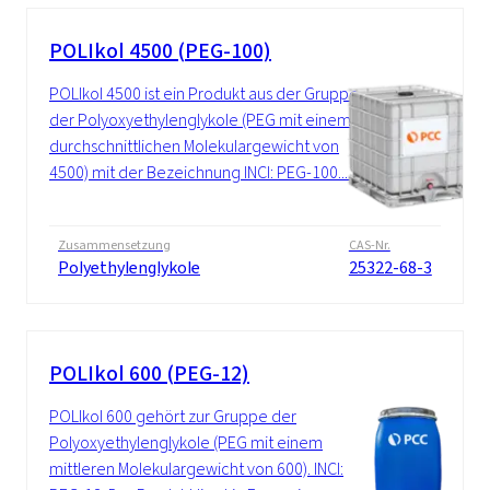
POLIkol 4500 (PEG-100)
POLIkol 4500 ist ein Produkt aus der Gruppe
der Polyoxyethylenglykole (PEG mit einem
durchschnittlichen Molekulargewicht von
4500) mit der Bezeichnung INCI: PEG-100....
Zusammensetzung
CAS-Nr.
Polyethylenglykole
25322-68-3
POLIkol 600 (PEG-12)
POLIkol 600 gehört zur Gruppe der
Polyoxyethylenglykole (PEG mit einem
mittleren Molekulargewicht von 600). INCI: