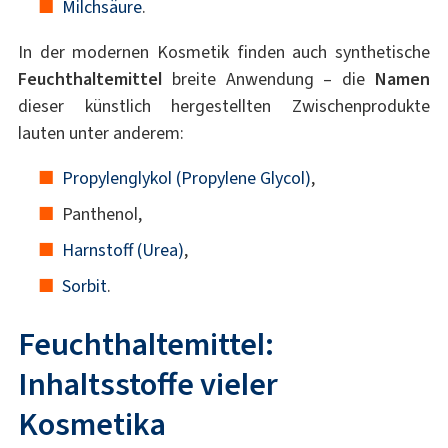
Milchsäure
.
In der modernen Kosmetik finden auch synthetische
Feuchthaltemittel
breite Anwendung – die
Namen
dieser künstlich hergestellten Zwischenprodukte
lauten unter anderem:
Propylenglykol (Propylene Glycol)
,
Panthenol,
Harnstoff (Urea)
,
Sorbit
.
Feuchthaltemittel:
Inhaltsstoffe vieler
Kosmetika