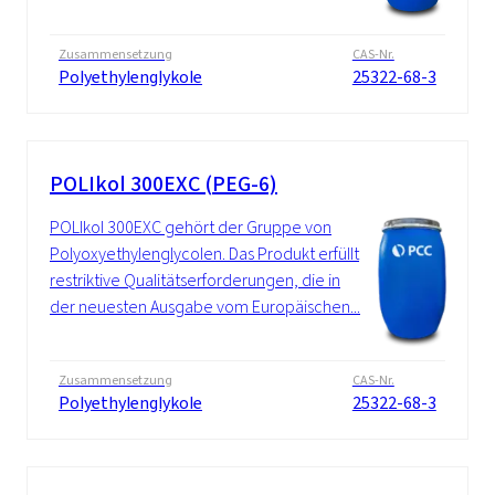
Zusammensetzung
CAS-Nr.
Polyethylenglykole
25322-68-3
POLIkol 300EXC (PEG-6)
POLIkol 300EXC gehört der Gruppe von
Polyoxyethylenglycolen. Das Produkt erfüllt
restriktive Qualitätserforderungen, die in
der neuesten Ausgabe vom Europäischen...
Zusammensetzung
CAS-Nr.
Polyethylenglykole
25322-68-3