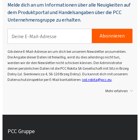
Melde dich an um Informationen über alle Neuigkeiten auf
dem Produktportal und Handelsangaben über die PCC
Unternehmensgruppe zu erhalten.
Abonnieren
Gib deine E-Mail-Adresse an um dich bei unserem Newsletter anzumelden.
Die Angabe dieser Daten ist freiwillig, wirst du dies allerdings nicht tun,
werden wir dir den Newsletter nicht schicken können. Der Administrator
deiner persönlichen Daten ist die PCC Rokita SA Gesellschaft mit Sitz in Brzeg
Dolny (ul. Sienkiewicza 4, 56-120 Brzeg Dolny). Du kannst dich mit unserem
Datenschutzinspektor per E-Mail kontaktieren:
iod.rokita@pcc.eu
.
Mehr erfahren
PCC Gruppe