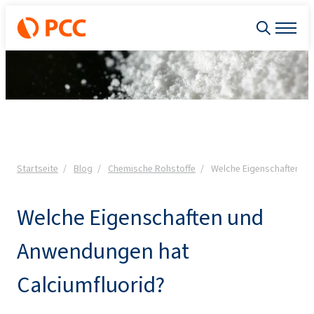
Startseite
Blog
Chemische Rohstoffe
Welche Eigenschaften un
Welche Eigenschaften und
Anwendungen hat
Calciumfluorid?