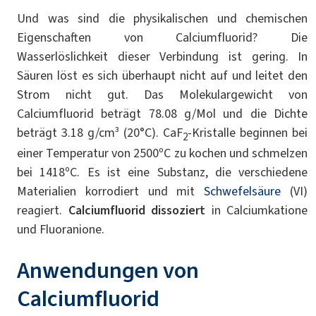
Und was sind die physikalischen und chemischen
Eigenschaften von Calciumfluorid? Die
Wasserlöslichkeit dieser Verbindung ist gering. In
Säuren löst es sich überhaupt nicht auf und leitet den
Strom nicht gut. Das Molekulargewicht von
Calciumfluorid beträgt 78.08 g/Mol und die Dichte
beträgt 3.18 g/cm³ (20°C). CaF
-Kristalle beginnen bei
2
einer Temperatur von 2500ºC zu kochen und schmelzen
bei 1418ºC. Es ist eine Substanz, die verschiedene
Materialien korrodiert und mit
Schwefelsäure
(VI)
reagiert.
Calciumfluorid dissoziert
in Calciumkatione
und Fluoranione.
Anwendungen von
Calciumfluorid