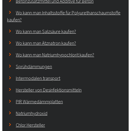
Betonzusatzmittel und Additive für Beton
Wo kann man Inhaltsstoffe für Polyurethanschaumstoffe
kaufen?
Wo kann man Salzsäure kaufen?
Wo kann man Ätznatron kaufen?
Wo kann man Natriumhypochlorit kaufen?
Sprühdämmungen
Intermodalen transport
Hersteller von Desinfektionsmitteln
PIR Wärmedämmplatten
Natriumhydroxid
Chlor Hersteller