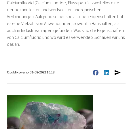
Calciumfluorid (Calcium fluoride, Flussspat) ist zweifellos eine
der bekanntesten und wertvollsten anorganischen
Verbindungen. Aufgrund seiner spezifischen Eigenschaften hat
es eine Vielzahl von Anwendungen, sowohl in Haushalten, als
auch in Industrieanlagen gefunden. Was sind die Eigenschaften
von Calciumfluorid und wo wird es verwendet? Schauen wir uns
das an.
Opublikowano: 31-08-2022 10:18