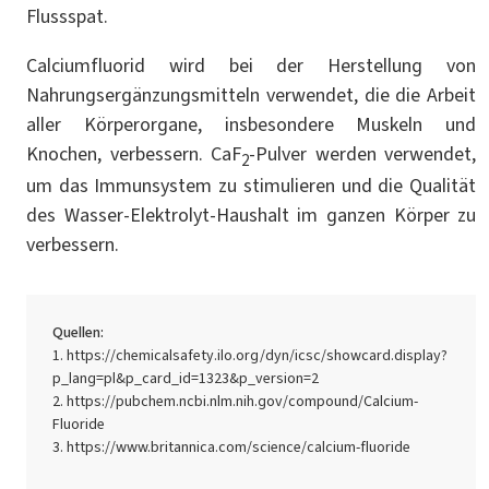
Flussspat.
Calciumfluorid wird bei der Herstellung von
Nahrungsergänzungsmitteln verwendet, die die Arbeit
aller Körperorgane, insbesondere Muskeln und
Knochen, verbessern. CaF
-Pulver werden verwendet,
2
um das Immunsystem zu stimulieren und die Qualität
des Wasser-Elektrolyt-Haushalt im ganzen Körper zu
verbessern.
Quellen:
https://chemicalsafety.ilo.org/dyn/icsc/showcard.display?
p_lang=pl&p_card_id=1323&p_version=2
https://pubchem.ncbi.nlm.nih.gov/compound/Calcium-
Fluoride
https://www.britannica.com/science/calcium-fluoride