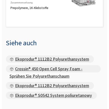
Zusammensetzung
Prepolymere, 1K-Klebstoffe
Siehe auch
Ekoprodur® 1112B2 Polyurethansystem
Crossin® 450 Open Cell Spray Foam -
Sprühen Sie Polyurethanschaum
Ekoprodur® 1112B2 Polyurethansystem
Ekoprodur® S0542 System poliuretanowy