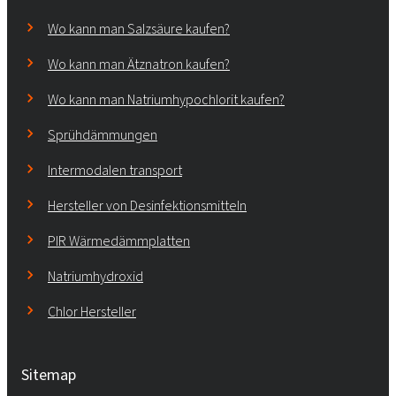
Wo kann man Salzsäure kaufen?
Wo kann man Ätznatron kaufen?
Wo kann man Natriumhypochlorit kaufen?
Sprühdämmungen
Intermodalen transport
Hersteller von Desinfektionsmitteln
PIR Wärmedämmplatten
Natriumhydroxid
Chlor Hersteller
Sitemap