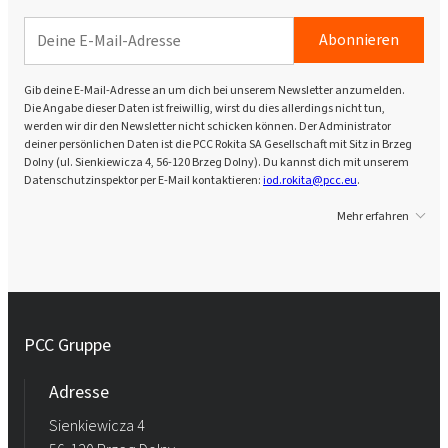
Abonnieren
Gib deine E-Mail-Adresse an um dich bei unserem Newsletter anzumelden.
Die Angabe dieser Daten ist freiwillig, wirst du dies allerdings nicht tun,
werden wir dir den Newsletter nicht schicken können. Der Administrator
deiner persönlichen Daten ist die PCC Rokita SA Gesellschaft mit Sitz in Brzeg
Dolny (ul. Sienkiewicza 4, 56-120 Brzeg Dolny). Du kannst dich mit unserem
Datenschutzinspektor per E-Mail kontaktieren:
iod.rokita@pcc.eu
.
Mehr erfahren
PCC Gruppe
Adresse
Sienkiewicza 4