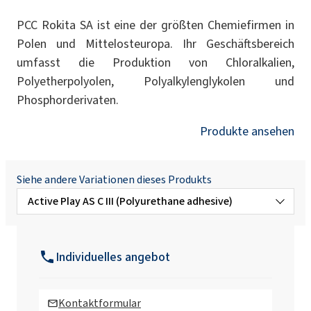
PCC Rokita SA ist eine der größten Chemiefirmen in
Polen und Mittelosteuropa. Ihr Geschäftsbereich
umfasst die Produktion von Chloralkalien,
Polyetherpolyolen, Polyalkylenglykolen und
Phosphorderivaten.
Produkte ansehen
Siehe andere Variationen dieses Produkts
Active Play AS C III (Polyurethane adhesive)
Active Play AS FR (Flame retardant)
Individuelles angebot
Active Play AS H 8008 (Polyurethane
adhesive)
Kontaktformular